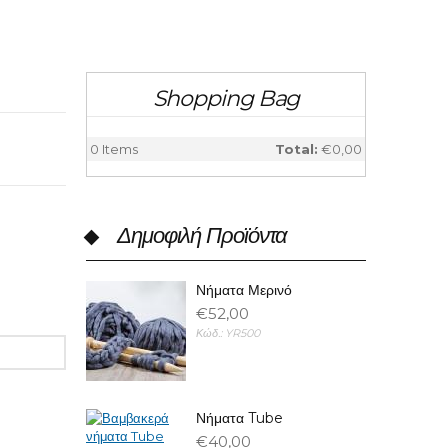
Shopping Bag
0
Items
Total:
€0,00
Δημοφιλή Προϊόντα
Νήματα Μερινό
€52,00
Κώδ.:
YR500
Νήματα Tube
€40,00