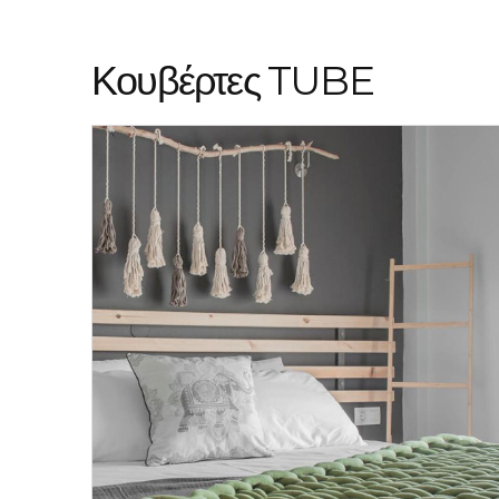
Κουβέρτες TUBE