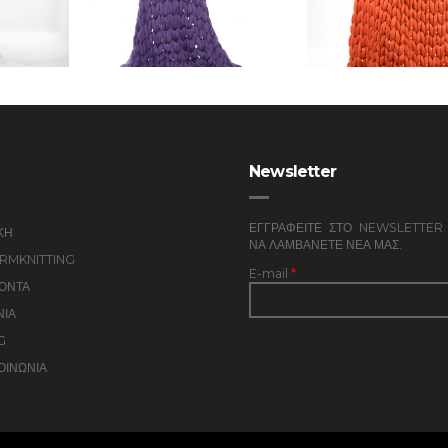
Newsletter
ΕΓΓΡΑΦΕΙΤΕ ΣΤΟ NEWSLETTER 
ΚΗ
ΝΑ ΛΑΜΒΑΝΕΤΕ ΝΕΑ ΜΑΣ.
RMKNITTING
E-mail
*
ΟΝΤΑ
ΝΙΑ
G
ΟΙΝΩΝΙΑ